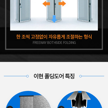
한 조씩 고정없이 자유롭게 조절하는 형식
FREEWAY BOTHSIDE FOLDING
이현 폴딩도어 특징