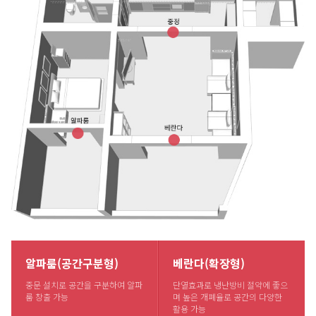
알파룸(공간구분형)
베란다(확장형)
중문 설치로 공간을 구분하여 알파
단열효과로 냉난방비 절약에 좋으
룸 창출 가능
며 높은 개폐율로 공간의 다양한
활용 가능