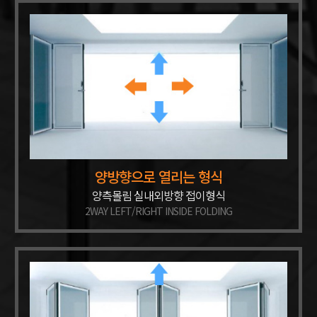
양방향으로 열리는 형식
양측몰림 실내외방향 접이형식
2WAY LEFT/RIGHT INSIDE FOLDING