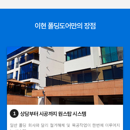
이현 폴딩도어만의 장점
상담부터 시공까지 원스탑 시스템
1
일반 폴딩 회사와 달리 철거해체 및 목공작업이 한번에 이루어지