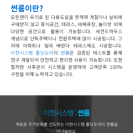
썬룸이란?
모든면이 유리로 된 다용도실을 뜻하며 계절이나 날씨에
구애받지 않고 휴식공간, 테라스, 바베큐장, 놀이방 외에
다양한 공간으로 활용이 가능합니다. 세컨드하우스
개념으로 단독주택이나 전원주택에 많이 시공됩니다. 그
외에 아파트나 빌라 베란다 테라스에도 시공합니다.
이현시스템 폴딩도어
의
썬룸
은 검증된 테스트를 통해
연구 개발되어 안전하고 편리한 사용이 가능합니다. 또한
철저한 사후관리 시스템을 운영하여 고객만족 100%
구현을 위해 노력하고 있습니다.
이현시스템 :
썬룸
새로운 주거문화를 선도하는 이현시스템 폴딩도어의 썬룸을
만나보세요.