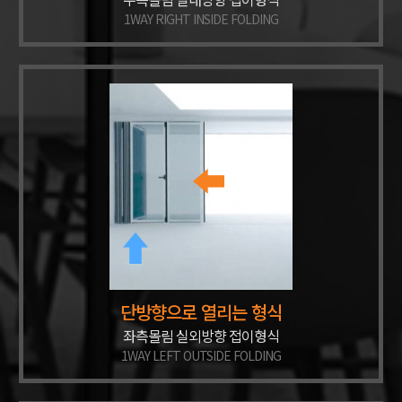
1WAY RIGHT INSIDE FOLDING
단방향으로 열리는 형식
좌측몰림 실외방향 접이형식
1WAY LEFT OUTSIDE FOLDING