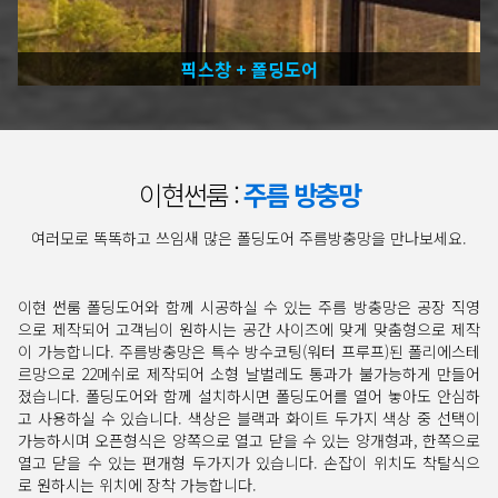
픽스창 + 폴딩도어
이현썬룸 :
주름 방충망
여러모로 똑똑하고 쓰임새 많은 폴딩도어 주름방충망을 만나보세요.
이현 썬룸 폴딩도어와 함께 시공하실 수 있는 주름 방충망은 공장 직영
으로 제작되어 고객님이 원하시는 공간 사이즈에 맞게 맞춤형으로 제작
이 가능합니다. 주름방충망은 특수 방수코팅(워터 프루프)된 폴리에스테
르망으로 22메쉬로 제작되어 소형 날벌레도 통과가 불가능하게 만들어
졌습니다. 폴딩도어와 함께 설치하시면 폴딩도어를 열어 놓아도 안심하
고 사용하실 수 있습니다. 색상은 블랙과 화이트 두가지 색상 중 선택이
가능하시며 오픈형식은 양쪽으로 열고 닫을 수 있는 양개형과, 한쪽으로
열고 닫을 수 있는 편개형 두가지가 있습니다. 손잡이 위치도 착탈식으
로 원하시는 위치에 장착 가능합니다.