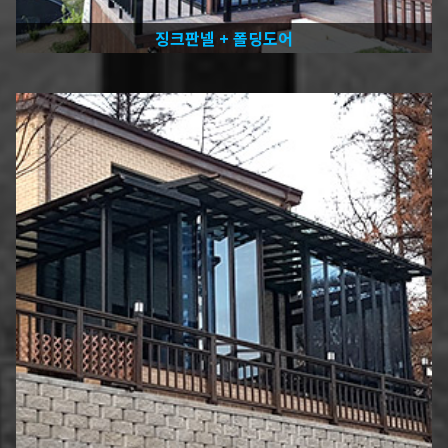
징크판넬 + 폴딩도어