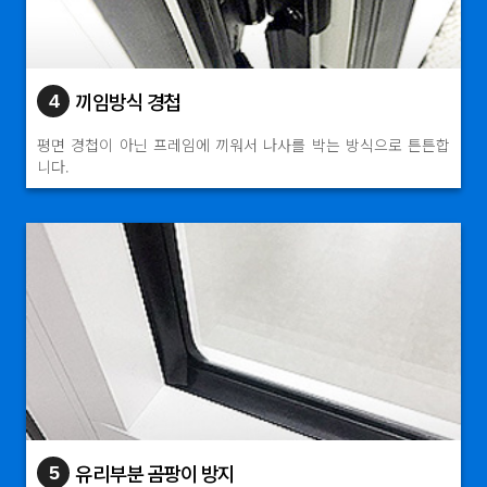
끼임방식 경첩
4
평면 경첩이 아닌 프레임에 끼워서 나사를 박는 방식으로 튼튼합
니다.
유리부분 곰팡이 방지
5