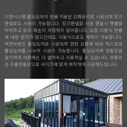
이현시스템 폴딩도어의 썬룸 지붕은 강화유리로 시공되며 징크
판넬로도 시공이 가능합니다. 징크판넬로 시공 했을시 햇볕을
막아주고 유리 파손의 걱정까지 덜어줍니다. 요즘 이동식 썬룸
에 대한 문의가 많으신데요. 이동식으로도 제작이 가능합니다.
벽면부분은 폴딩도어로 시공되며 현장 상황에 따라 픽스창과
폴딩도어를 나누어 시공이 가능합니다. 폴딩도어에 방충망을
설치하여 여름에는 다 열어두고 사용하실 수 있습니다. 방충망
은 주름방충망으로 사이즈에 맞게 제작하여 시공해드립니다.