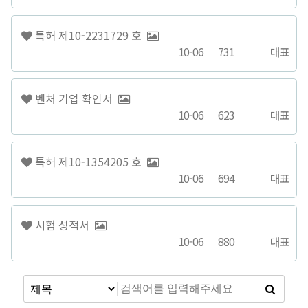
특허 제10-2231729 호
10-06
731
대표
벤처 기업 확인서
10-06
623
대표
특허 제10-1354205 호
10-06
694
대표
시험 성적서
10-06
880
대표