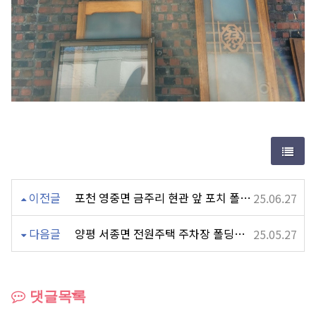
이전글
포천 영중면 금주리 현관 앞 포치 폴딩도어, 출입문 시공
25.06.27
다음글
양평 서종면 전원주택 주차장 폴딩도어 4세트
25.05.27
댓글목록