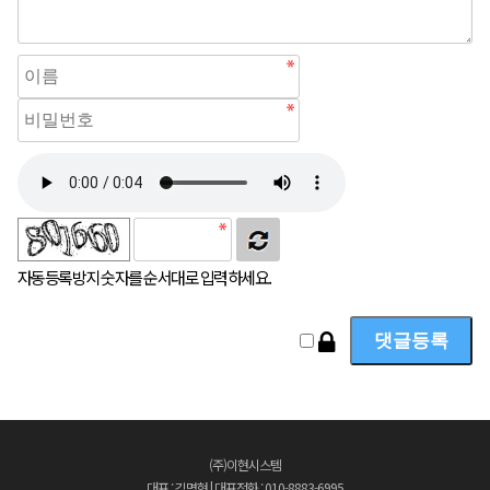
자동등록방지 숫자를 순서대로 입력하세요.
(주)이현시스템
대표 : 김명현 | 대표전화 : 010-8883-6995