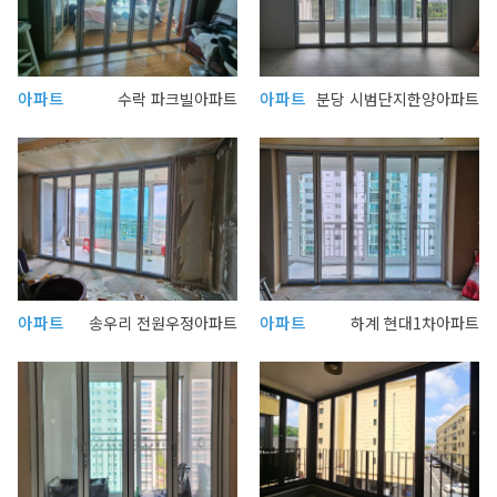
아파트
아파트
수락 파크빌아파트
분당 시범단지한양아파트
아파트
아파트
송우리 전원우정아파트
하계 현대1차아파트