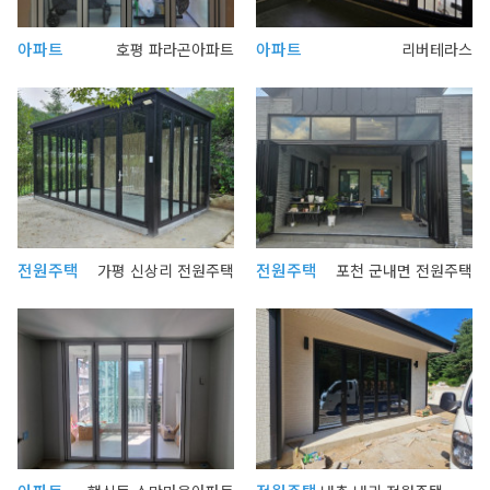
아파트
아파트
호평 파라곤아파트
리버테라스
전원주택
전원주택
가평 신상리 전원주택
포천 군내면 전원주택