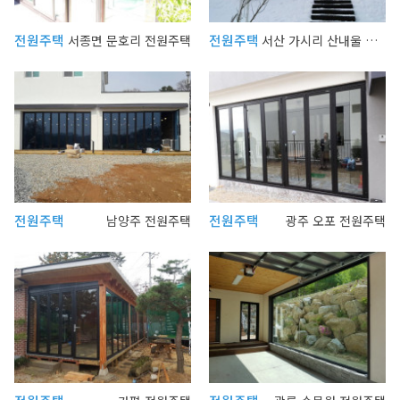
전원주택
전원주택
서종면 문호리 전원주택
서산 가시리 산내울 전원주택
전원주택
전원주택
남양주 전원주택
광주 오포 전원주택