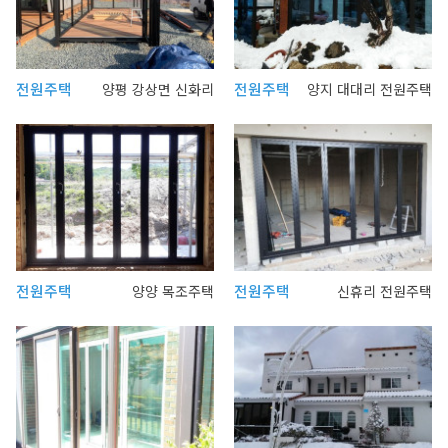
전원주택
전원주택
양평 강상면 신화리
양지 대대리 전원주택
전원주택
전원주택
양양 목조주택
신휴리 전원주택