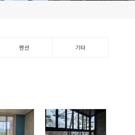
펜션
기타