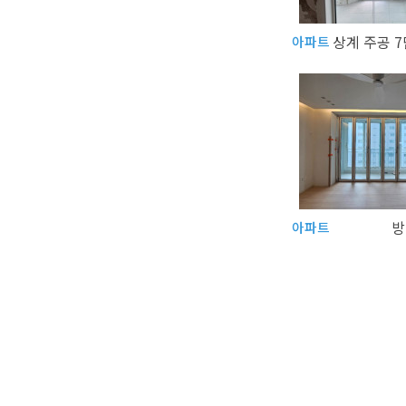
아파트
방
아파트
처음