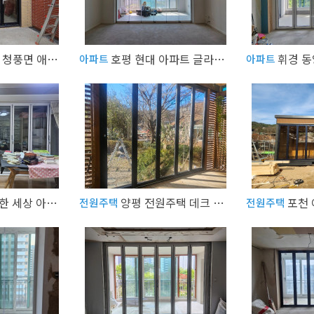
충청도 제천시 청풍면 애견펜션 폴딩도어,경첩도어
호평 현대 아파트 글라스폴딩도어
아파트
아파트
성내동 이편한 세상 아파트 부분 인테리어 거실폴딩도어
양평 전원주택 데크 폴딩도어
전원주택
전원주택