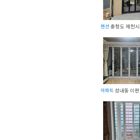
펜션
아파트